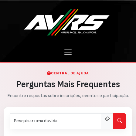
CENTRAL DE AJUDA
Perguntas Mais Frequentes
Encontre respostas sobre inscrições, eventos e participação.
Pesquisar perguntas