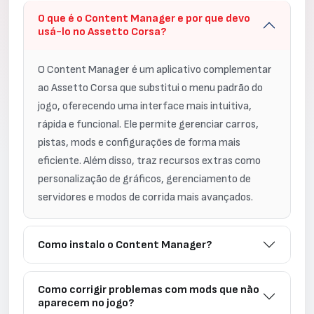
O que é o Content Manager e por que devo
usá-lo no Assetto Corsa?
O Content Manager é um aplicativo complementar
ao Assetto Corsa que substitui o menu padrão do
jogo, oferecendo uma interface mais intuitiva,
rápida e funcional. Ele permite gerenciar carros,
pistas, mods e configurações de forma mais
eficiente. Além disso, traz recursos extras como
personalização de gráficos, gerenciamento de
servidores e modos de corrida mais avançados.
Como instalo o Content Manager?
Como corrigir problemas com mods que não
aparecem no jogo?