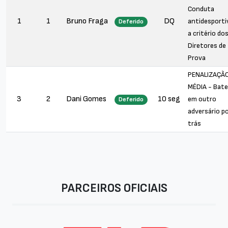
Conduta
1
1
Bruno Fraga
DQ
antidesporti
Deferido
a critério do
Diretores de
Prova
PENALIZAÇÃ
MÉDIA - Bate
3
2
Dani Gomes
10 seg
em outro
Deferido
adversário p
trás
PARCEIROS OFICIAIS