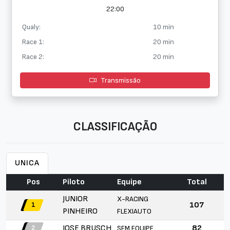
22:00
Qualy:
10 min
Race 1:
20 min
Race 2:
20 min
Transmissão
CLASSIFICAÇÃO
UNICA
Pos
Piloto
Equipe
Total
JUNIOR
X-RACING
107
1
PINHEIRO
FLEXIAUTO
JOSE BRUSCH
82
SEM EQUIPE
2