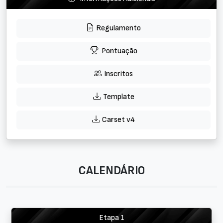
Regulamento
Pontuação
Inscritos
Template
Carset v4
CALENDÁRIO
Etapa 1