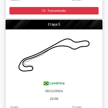
Transmissão
Etapa 3
Londrina
26/11/2024
22:00
Qualy:
10 min