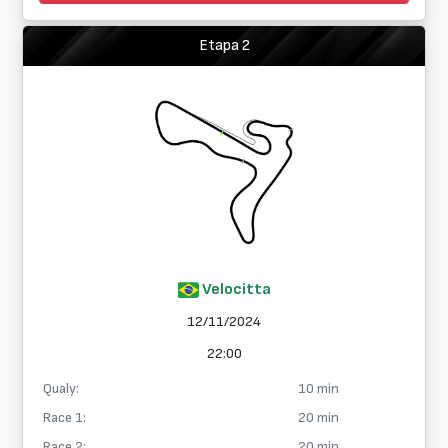
Etapa 2
Velocitta
12/11/2024
22:00
Qualy:
10 min
Race 1:
20 min
Race 2:
20 min