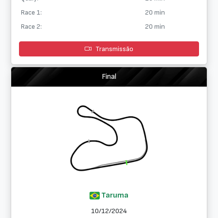
Race 1:
20 min
Race 2:
20 min
Transmissão
Final
Taruma
10/12/2024