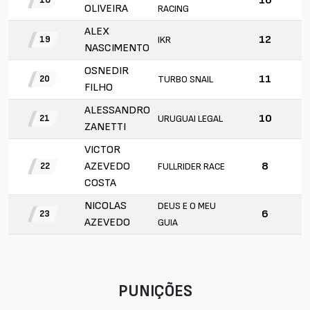
16
OLIVEIRA
RACING
ALEX
12
IKR
19
NASCIMENTO
OSNEDIR
11
TURBO SNAIL
20
FILHO
ALESSANDRO
10
URUGUAI LEGAL
21
ZANETTI
VICTOR
AZEVEDO
8
FULLRIDER RACE
22
COSTA
NICOLAS
DEUS E O MEU
6
23
AZEVEDO
GUIA
PUNIÇÕES