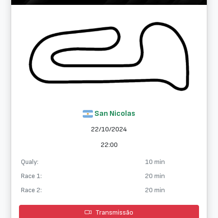
San Nicolas
22/10/2024
22:00
Qualy:
10 min
Race 1:
20 min
Race 2:
20 min
Transmissão