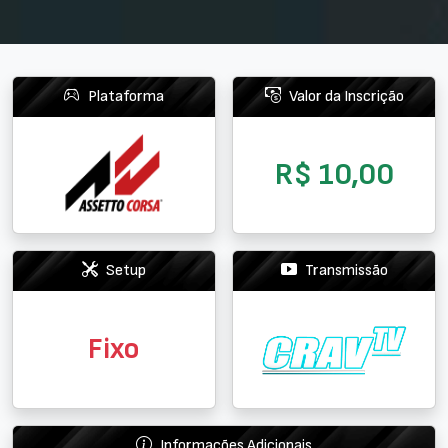
Plataforma
Valor da Inscrição
R$ 10,00
Setup
Transmissão
Fixo
Informações Adicionais