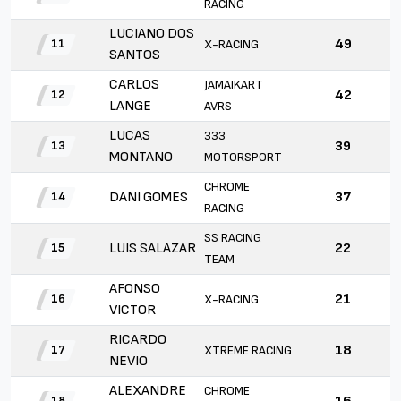
RACING
LUCIANO DOS
49
X-RACING
11
SANTOS
CARLOS
JAMAIKART
42
12
LANGE
AVRS
LUCAS
333
39
13
MONTANO
MOTORSPORT
CHROME
DANI GOMES
37
14
RACING
SS RACING
LUIS SALAZAR
22
15
TEAM
AFONSO
21
X-RACING
16
VICTOR
RICARDO
18
XTREME RACING
17
NEVIO
ALEXANDRE
CHROME
18